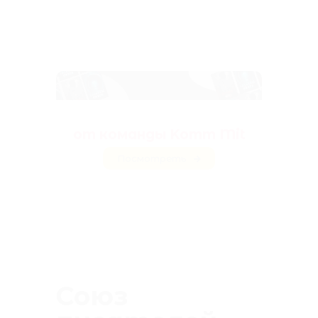
Антологии ужасов
от команды Komm Mit
Посмотреть
Союз