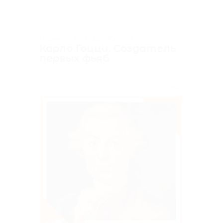
Главная
»
2019
»
Декабрь
»
21
»
Карло Гоцци. Создатель
первых фьяб
10:05