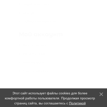
Издательство
Форум
Публичная оферта
Мой аккаунт
Войти на сайт
Регистрация
Моя корзина
Список желаний
Этот сайт использует файлы cookies для более
комфортной работы пользователя. Продолжая просмотр
страниц сайта, вы соглашаетесь с
Политикой
Издательская группа "Союз писателей"