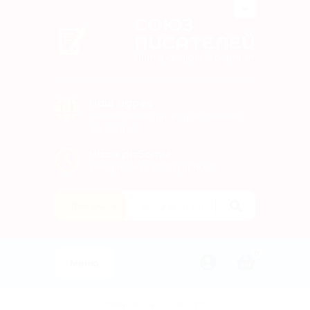
СОЮЗ
ПИСАТЕЛЕЙ
Литературный портал
Наш адрес
Новокузнецк, ул. Рудокопровая,
30, корп. 4
Часы работы
Ежедневно с 10:00 до 18:00
0
Меню
Главная
Новости