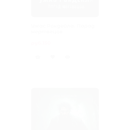
Ужас Рокдейла. Парад
мертвецов
руб.150