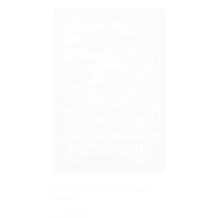
Потерянное сердце
мира
руб.179