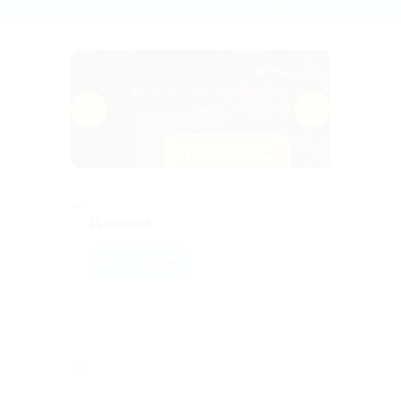
ТОПы
Хиты продаж с 6
по 12 июля
Подробнее
Детям
Купить
Фантастика