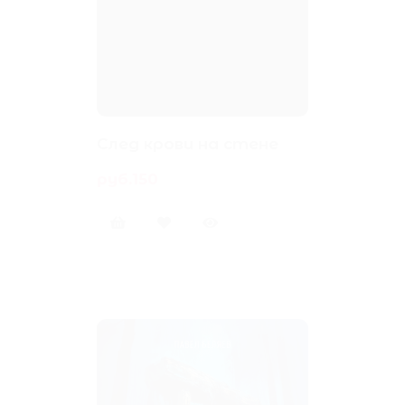
След крови на стене
руб.150