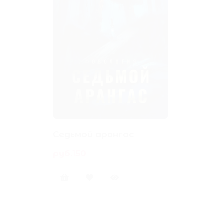
Седьмой арангас
руб.150