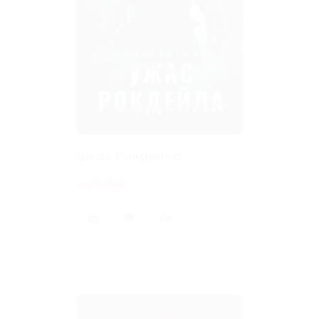
Ужас Рокдейла
руб.150