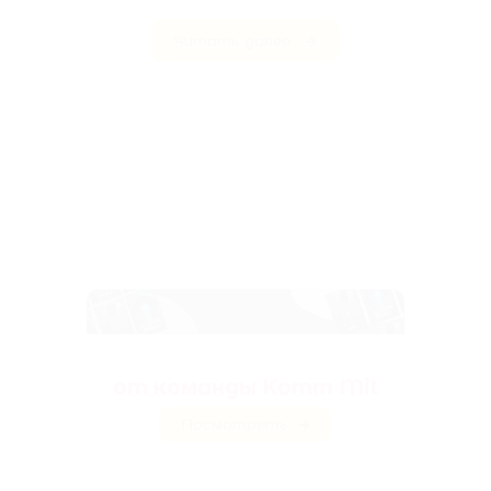
Читать далее
Антологии ужасов
от команды Komm Mit
Посмотреть