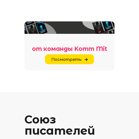
Антологии ужасов
от команды Komm Mit
Посмотреть
Союз
писателей