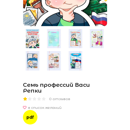
Семь профессий Васи
Репки
0 отзывов
pdf