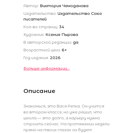
Автор:
Виктория Чемоданова
Издательство:
Издательство Союз
писателей
Кол-во страниц:
34
Художник:
Ксения Пырова
В авторской редакции:
да
Возрастной ценз:
6+
Год издания:
2026
Больше информации...
Описание
Знакомься, это Вася Репка. Он учится
во втором классе, но уже решил, что
школа — это долго, а карьеру нужно
строить сейчас. На протяжении недели
прямо на твоих глазах он будет