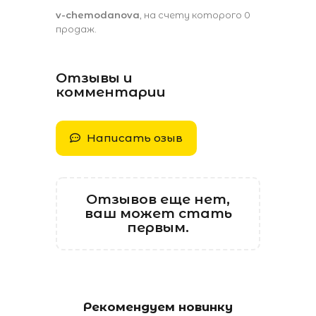
v-chemodanova
, на счету которого 0
продаж.
Отзывы и
комментарии
Написать озыв
Отзывов еще нет,
ваш может стать
первым.
Рекомендуем новинку