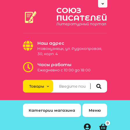
СОЮЗ
ПИСАТЕЛЕЙ
Литературный портал
Наш адрес
Новокузнецк, ул. Рудокопровая,
30, корп. 4
Часы работы
Ежедневно с 10:00 до 18:00
Категории магазина
Меню
0