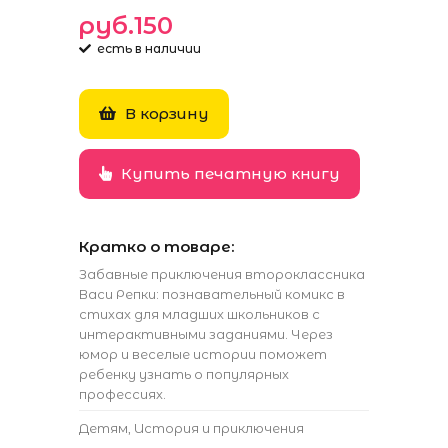
руб.150
есть в наличии
В корзину
Купить печатную книгу
Кратко о товаре:
Забавные приключения второклассника
Васи Репки: познавательный комикс в
стихах для младших школьников с
интерактивными заданиями. Через
юмор и веселые истории поможет
ребенку узнать о популярных
профессиях.
Детям
,
История и приключения