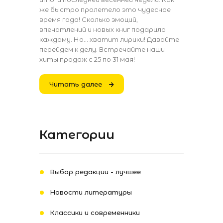
же быстро пролетело это чудесное
время года! Сколько эмоций,
впечатлений и новых книг подарило
каждому. Но... хватит лирики! Давайте
перейдем к делу. Встречайте наши
хиты продаж с 25 по 31 мая!
Читать далее
Категории
Выбор редакции - лучшее
Новости литературы
Классики и современники