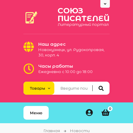
СОЮЗ
ПИСАТЕЛЕЙ
Литературный портал
Наш адрес
Новокузнецк, ул. Рудокопровая,
30, корп. 4
Часы работы
Ежедневно с 10:00 до 18:00
0
Меню
Главная
Новости