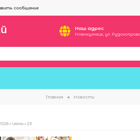
вить сообщение
ЕЙ
Наш адрес
Новокузнецк, ул. Рудокопровая
Главная
Новости
2026
»
Июнь
»
23