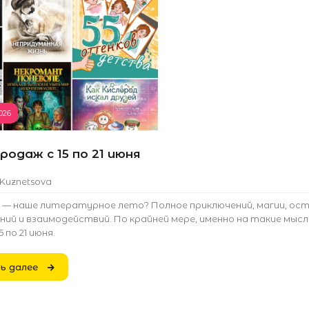
026
родаж с 15 по 21 июня
_Kuznetsova
о — наше литературное лето? Полное приключений, магии, ос
ий и взаимодействий. По крайней мере, именно на такие мыс
5 по 21 июня.
ь далее