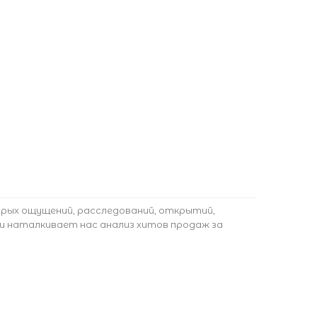
трых ощущений, расследований, открытий,
ли наталкивает нас анализ хитов продаж за