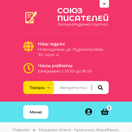
СОЮЗ
ПИСАТЕЛЕЙ
Литературный портал
Наш адрес
Новокузнецк, ул. Рудокопровая,
30, корп. 4
Часы работы
Ежедневно с 10:00 до 18:00
0
Меню
Главная
Мищенко Елена - Криничка, Жеребёнок,