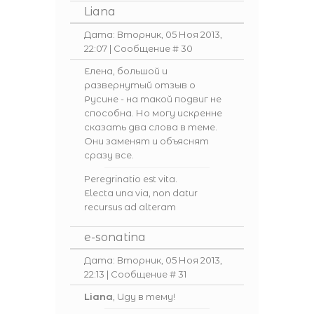
Liana
Дата: Вторник, 05 Ноя 2013,
22:07 | Сообщение #
30
Елена, большой и
развернутый отзыв о
Русине - на такой подвиг не
способна. Но могу искренне
сказать два слова в теме.
Они заменят и объяснят
сразу все.
Peregrinatio est vita.
Electa una via, non datur
recursus ad alteram
e-sonatina
Дата: Вторник, 05 Ноя 2013,
22:13 | Сообщение #
31
Liana
, Иду в тему!