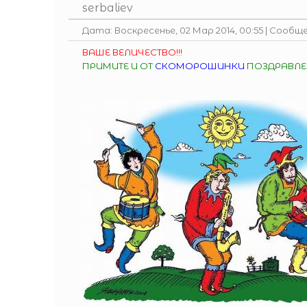
serbaliev
Дата: Воскресенье, 02 Мар 2014, 00:55 | Сообщ
ВАШЕ ВЕЛИЧЕСТВО!!!
ПРИМИТЕ И ОТ
СКОМОРОШИНКИ
ПОЗДРАВЛЕ