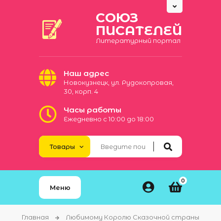
СОЮЗ
ПИСАТЕЛЕЙ
Литературный портал
Наш адрес
Новокузнецк, ул. Рудокопровая,
30, корп. 4
Часы работы
Ежедневно с 10:00 до 18:00
0
Меню
Главная
Любимому Королю Сказочной страны