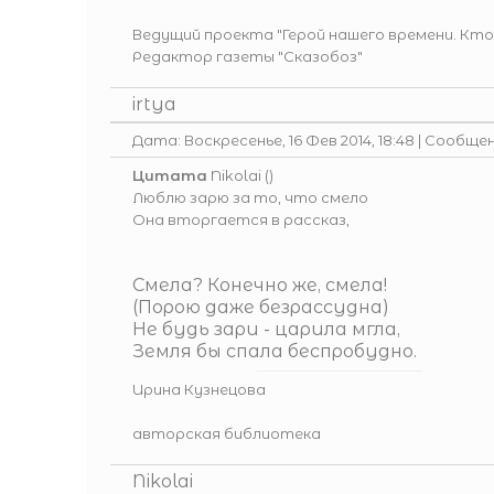
Ведущий проекта
"Герой нашего времени. Кто
Редактор газеты
"Сказобоз"
irtya
Дата: Воскресенье, 16 Фев 2014, 18:48 | Сообще
Цитата
Nikolai
(
)
Люблю зарю за то, что смело
Она вторгается в рассказ,
Смела? Конечно же, смела!
(Порою даже безрассудна)
Не будь зари - царила мгла,
Земля бы спала беспробудно.
Ирина Кузнецова
авторская библиотека
Nikolai