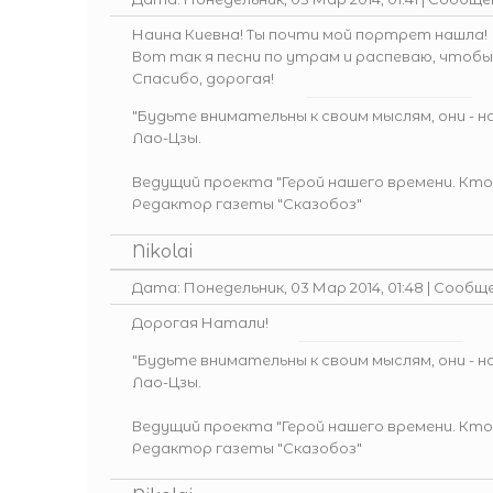
Наина Киевна! Ты почти мой портрет нашла!
Вот так я песни по утрам и распеваю, чтоб
Спасибо, дорогая!
"Будьте внимательны к своим мыслям, они - 
Лао-Цзы.
Ведущий проекта
"Герой нашего времени. Кто
Редактор газеты
"Сказобоз"
Nikolai
Дата: Понедельник, 03 Мар 2014, 01:48 | Сообщ
Дорогая Натали!
"Будьте внимательны к своим мыслям, они - 
Лао-Цзы.
Ведущий проекта
"Герой нашего времени. Кто
Редактор газеты
"Сказобоз"