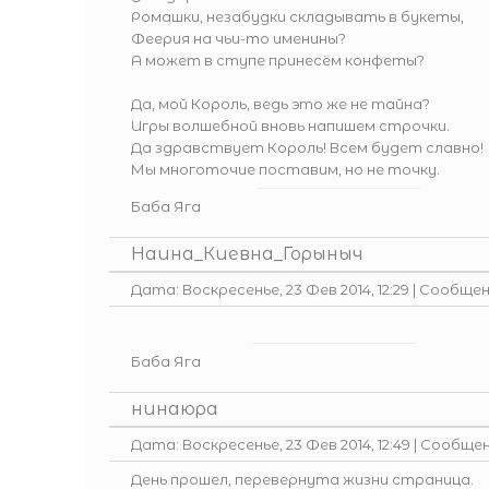
Ромашки, незабудки складывать в букеты,
Феерия на чьи-то именины?
А может в ступе принесём конфеты?
Да, мой Король, ведь это же не тайна?
Игры волшебной вновь напишем строчки.
Да здравствует Король! Всем будет славно!
Мы многоточие поставим, но не точку.
Баба Яга
Наина_Киевна_Горыныч
Дата: Воскресенье, 23 Фев 2014, 12:29 | Сообще
Баба Яга
нинаюра
Дата: Воскресенье, 23 Фев 2014, 12:49 | Сообще
День прошел, перевернута жизни страница.