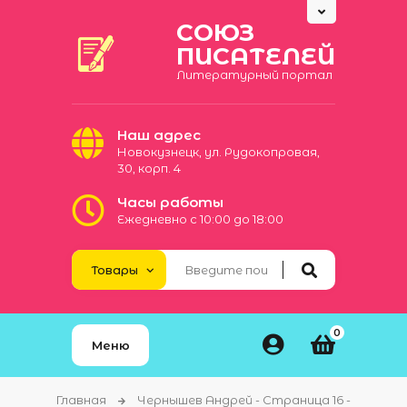
СОЮЗ
ПИСАТЕЛЕЙ
Литературный портал
Наш адрес
Новокузнецк, ул. Рудокопровая,
30, корп. 4
Часы работы
Ежедневно с 10:00 до 18:00
0
Меню
Главная
Чернышев Андрей - Страница 16 -