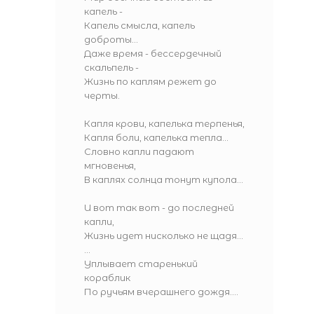
капель -
Капель смысла, капель
доброты...
Даже время - бессердечный
скальпель -
Жизнь по каплям режет до
черты.
Капля крови, капелька терпенья,
Капля боли, капелька тепла...
Словно капли падают
мгновенья,
В каплях солнца тонут купола...
И вот так вот - до последней
капли,
Жизнь идет нисколько не щадя...
...
Уплывает старенький
кораблик
По ручьям вчерашнего дождя....