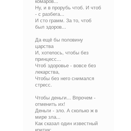
комаров...
Ну, и в прорубь чтоб. И чтоб
- с разбега...
И сто грамм. За то, чтоб
был здоров...
Да ещё бы половину
царства
И, хотелось, чтобы без
принцесс...
Чтоб здоровье - вовсе без
лекарства,
Чтобы без него снимался
стресс.
Чтобы деньги... Впрочем -
отменить их!
Деньги - зло. А сколько ж в
мире зла...
Как сказал один известный
критик: