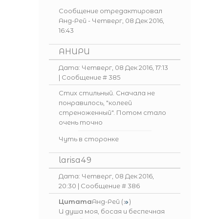
Сообщение отредактировал
Анд-Рей
-
Четверг, 08 Дек 2016,
16:43
АНИРИ
Дата: Четверг, 08 Дек 2016, 17:13
| Сообщение #
385
Стих стильный. Сначала не
понравилось, "колеей
стреноженный". Потом стало
очень точно
Чуть в сторонке
larisa49
Дата: Четверг, 08 Дек 2016,
20:30 | Сообщение #
386
Цитата
Анд-Рей
(
)
И душа моя, босая и беспечная