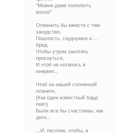
"Можно даже полюбить
козла!"
Отменить бы вместе с тем
занудство,
Пошлость, скудоумие и ...
бред.
Чтобы утром захотеть
проснуться,
И чтоб не хотелось в
инернет...
Чтоб на нашей солнечной
планете,
(Как один известный бард
поёт)
Были все бы счастливы, как
дети...
...И, песочек, чтобы, в