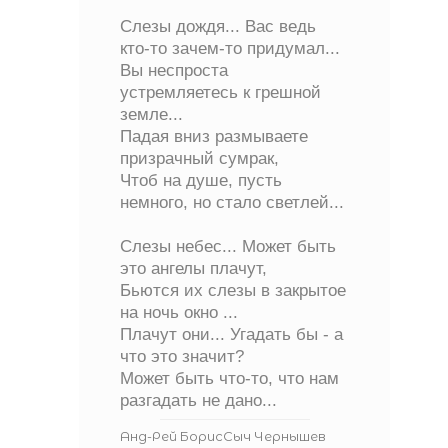
Слезы дождя... Вас ведь
кто-то зачем-то придумал...
Вы неспроста
устремляетесь к грешной
земле...
Падая вниз размываете
призрачный сумрак,
Чтоб на душе, пусть
немного, но стало светлей...
Слезы небес... Может быть
это ангелы плачут,
Бьются их слезы в закрытое
на ночь окно ...
Плачут они... Угадать бы - а
что это значит?
Может быть что-то, что нам
разгадать не дано...
Анд-Рей БорисСыч Чернышев