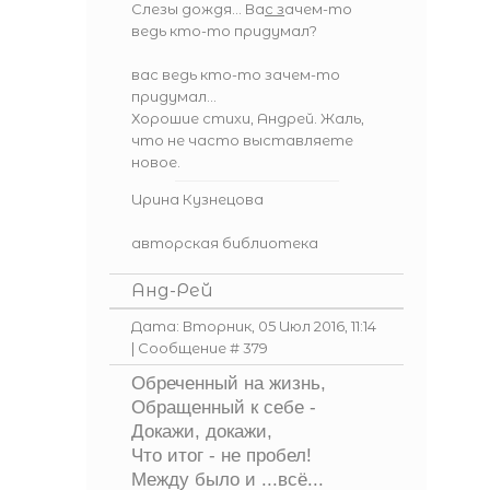
Слезы дождя... Ва
с з
ачем-то
ведь кто-то придумал?
вас ведь кто-то зачем-то
придумал...
Хорошие стихи, Андрей. Жаль,
что не часто выставляете
новое.
Ирина Кузнецова
авторская библиотека
Анд-Рей
Дата: Вторник, 05 Июл 2016, 11:14
| Сообщение #
379
Обреченный на жизнь,
Обращенный к себе -
Докажи, докажи,
Что итог - не пробел!
Между было и ...всё...