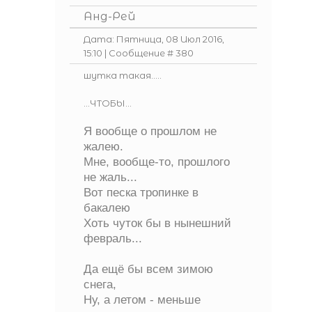
Анд-Рей
Дата: Пятница, 08 Июл 2016,
15:10 | Сообщение #
380
шутка такая.....
...ЧТОБЫ...
Я вообще о прошлом не
жалею.
Мне, вообще-то, прошлого
не жаль...
Вот песка тропинке в
бакалею
Хоть чуток бы в нынешний
февраль...
Да ещё бы всем зимою
снега,
Ну, а летом - меньше