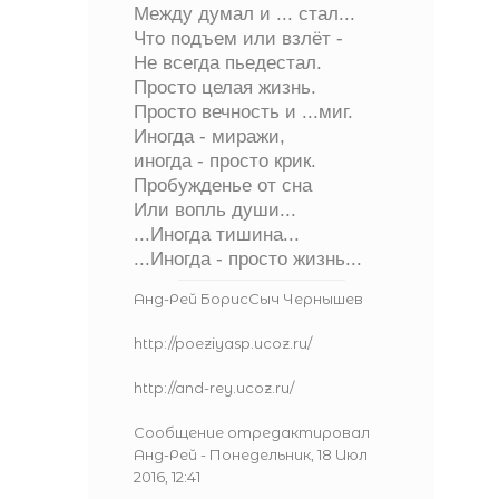
Между думал и ... стал...
Что подъем или взлёт -
Не всегда пьедестал.
Просто целая жизнь.
Просто вечность и ...миг.
Иногда - миражи,
иногда - просто крик.
Пробужденье от сна
Или вопль души...
...Иногда тишина...
...Иногда - просто жизнь...
Анд-Рей БорисСыч Чернышев
http://poeziyasp.ucoz.ru/
http://and-rey.ucoz.ru/
Сообщение отредактировал
Анд-Рей
-
Понедельник, 18 Июл
2016, 12:41