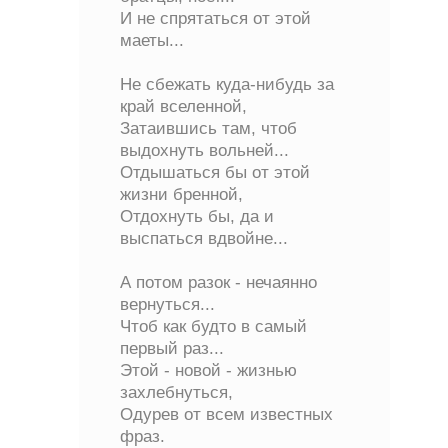
И не спрятаться от этой
маеты...
Не сбежать куда-нибудь за
край вселенной,
Затаившись там, чтоб
выдохнуть вольней...
Отдышаться бы от этой
жизни бренной,
Отдохнуть бы, да и
выспаться вдвойне...
А потом разок - нечаянно
вернуться...
Чтоб как будто в самый
первый раз...
Этой - новой - жизнью
захлебнуться,
Одурев от всем известных
фраз.