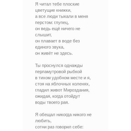
Я читал тебе плоские
цветущие книжки,
а все люди тыкали в меня
перстом: глупец,
он ведь ещё ничего не
слышит,
он плавает в воде без
единого звука,
он живёт не здесь.
Ты проснулся однажды
перламутровой рыбкой
в тихом удобном месте и я,
стоя на яблочных коленях,
гладил живот Мироздания,
ожидая, когда отойдут
воды твоего рая.
Я обещал никогда никого не
любить,
сотни раз говорил себе: