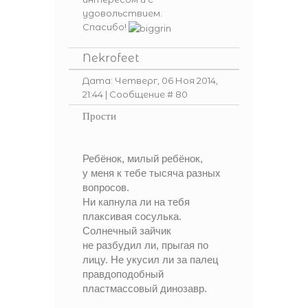
удовольствием.
Спасибо!
Nekrofeet
Дата: Четверг, 06 Ноя 2014,
21:44 | Сообщение #
80
Прости
Ребёнок, милый ребёнок,
у меня к тебе тысяча разных
вопросов.
Ни капнула ли на тебя
плаксивая сосулька.
Солнечный зайчик
не разбудил ли, прыгая по
лицу. Не укусил ли за палец
правдоподобный
пластмассовый динозавр.