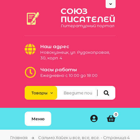
СОЮЗ
ПИСАТЕЛЕЙ
Литературный портал
Наш адрес
Новокузнецк, ул. Рудокопровая,
30, корп. 4
Часы работы
Ежедневно с 10:00 до 18:00
0
Меню
Главная
Сальма Хайек и все, все, все. - Страница 4