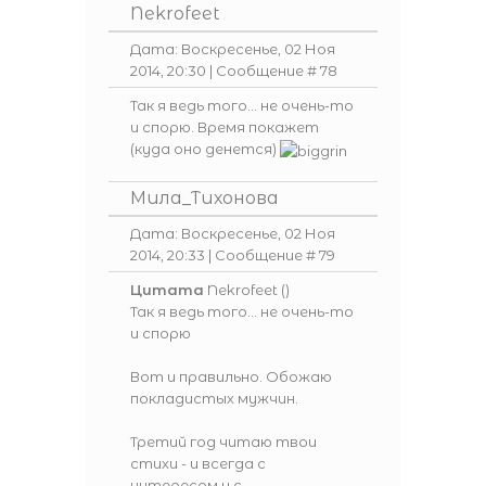
Nekrofeet
Дата: Воскресенье, 02 Ноя
2014, 20:30 | Сообщение #
78
Так я ведь того... не очень-то
и спорю. Время покажет
(куда оно денется)
Мила_Тихонова
Дата: Воскресенье, 02 Ноя
2014, 20:33 | Сообщение #
79
Цитата
Nekrofeet
(
)
Так я ведь того... не очень-то
и спорю
Вот и правильно. Обожаю
покладистых мужчин.
Третий год читаю твои
стихи - и всегда с
интересом и с