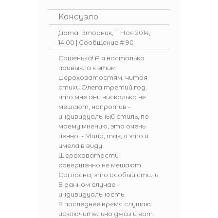
Консуэло
Дата: Вторник, 11 Ноя 2014,
14:00 | Сообщение #
90
Сашенька! А я настолько
привыкла к этим
шероховатостям, читая
стихи Олега третий год,
что мне они нисколько не
мешают, напротив -
индивидуальный стиль, по
моему мнению, это очень
ценно. - Мила, так, я это и
имела в виду.
Шероховатости
совершенно не мешают.
Согласна, это особый стиль.
В данном случае -
индивидуальность.
В последнее время слушаю
исключительно джаз и вот