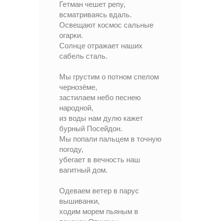
Гетман чешет репу,
всматриваясь вдаль.
Освещают космос сальные
огарки.
Солнце отражает наших
сабель сталь.
Мы грустим о потном спелом
чернозёме,
застилаем небо песнею
народной,
из воды нам дулю кажет
бурный Посейдон.
Мы попали пальцем в точную
погоду,
убегает в вечность наш
вагитный дом.
Одеваем ветер в парус
вышиванки,
ходим морем пьяным в