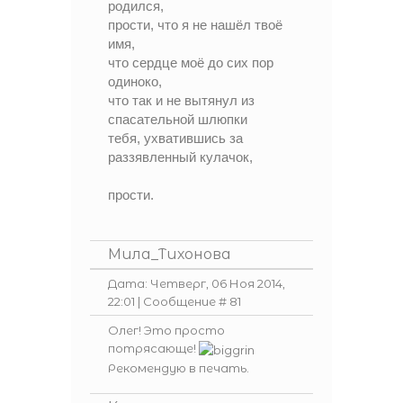
родился,
прости, что я не нашёл твоё
имя,
что сердце моё до сих пор
одиноко,
что так и не вытянул из
спасательной шлюпки
тебя, ухватившись за
раззявленный кулачок,
прости.
Мила_Тихонова
Дата: Четверг, 06 Ноя 2014,
22:01 | Сообщение #
81
Олег! Это просто
потрясающе!
Рекомендую в печать.