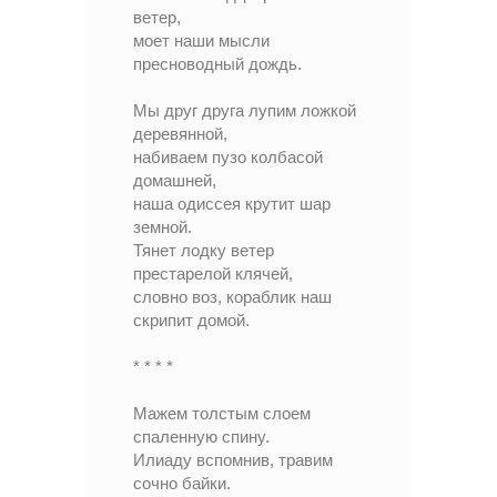
ветер,
моет наши мысли
пресноводный дождь.
Мы друг друга лупим ложкой
деревянной,
набиваем пузо колбасой
домашней,
наша одиссея крутит шар
земной.
Тянет лодку ветер
престарелой клячей,
словно воз, кораблик наш
скрипит домой.
* * * *
Мажем толстым слоем
спаленную спину.
Илиаду вспомнив, травим
сочно байки.