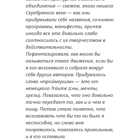
объединения — скажем, эпохи нашего
Серебряного века — как они
придумывали себе названия, сочиняли
программы, манифесты, причем
иногда все это довольно слабо
соотносилось с их творчеством в
действительности.
Пофантазировала, как могло бы
называться такое движение, если бы
я его возглавила и собрала вокруг
себя других авторов. Придумалось
слово «троймеризм» — это от
немецкого Träume (сны, мечты,
грезы). Показалось, что оно довольно
точно передает то, как и о чем я
пишу. Потом стало понятно, что
возглавлять что бы то ни было я
неспособна, но слово мне
понравилось, показалось прикольным,
и я его оставила.