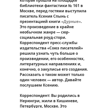
которая прошла на площадке
библиотеки фантастики № 161 в
Москве, перед гостями выступила
писатель Ксения Спынь с
презентацией книги
«Дурные»
.
Это произведение в крайне
необычном жанре — сюр-
социальная роуд-стори.
Корреспондент пресс-службы
издательства «Союз писателей»
решила узнать чуть больше о
произведении, его особенностях,
литературных направлениях и,
конечно, о закулисье его создания.
Рассказать о таком может только
один человек — автор. Давайте
послушаем Ксению.
Корреспондент: Вы родились в
Нерюнгри, жили в Кишиневе,
Петербурге, Москве. Это