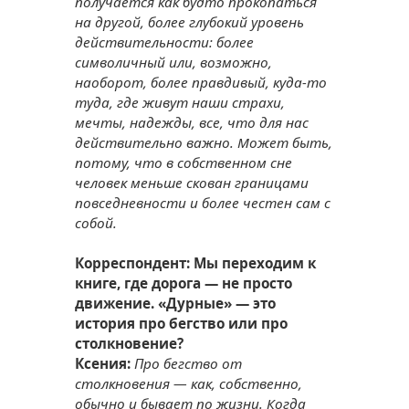
получается как будто прокопаться
на другой, более глубокий уровень
действительности: более
символичный или, возможно,
наоборот, более правдивый, куда-то
туда, где живут наши страхи,
мечты, надежды, все, что для нас
действительно важно. Может быть,
потому, что в собственном сне
человек меньше скован границами
повседневности и более честен сам с
собой.
Корреспондент: Мы переходим к
книге, где дорога — не просто
движение. «Дурные» — это
история про бегство или про
столкновение?
Ксения:
Про бегство от
столкновения — как, собственно,
обычно и бывает по жизни. Когда