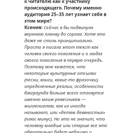
к читателю как к участнику
происходящего. Почему именно
аудитория 25–35 лет узнает себя в
этом мире?
Ксения:
Сейчас я бы подвинула
верхнюю планку до сорока. Хотя это
даже не столь принципиально.
Просто я писала этот текст как
человек своего поколения и о людях
своего поколения в первую очередь.
Поэтому мне кажется, что
некоторые культурные отсылки
(песни, книги, какие-то фразочки),
определенные реалии, особенности
бэкграунда больше всего отзовутся
именно моим ровесникам —
миллениалам, как их иногда
называют, или «детям девяностых»
(плюс-минус). Но это не значит, что
человеку младше или старше все это
обязательно будет неблизко и