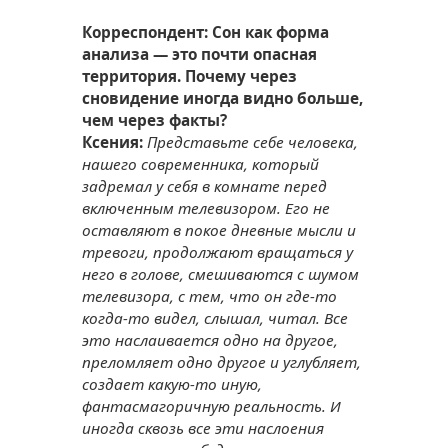
Корреспондент: Сон как форма
анализа — это почти опасная
территория. Почему через
сновидение иногда видно больше,
чем через факты?
Ксения:
Представьте себе человека,
нашего современника, который
задремал у себя в комнате перед
включенным телевизором. Его не
оставляют в покое дневные мысли и
тревоги, продолжают вращаться у
него в голове, смешиваются с шумом
телевизора, с тем, что он где-то
когда-то видел, слышал, читал. Все
это наслаивается одно на другое,
преломляет одно другое и углубляет,
создает какую-то иную,
фантасмагоричную реальность. И
иногда сквозь все эти наслоения