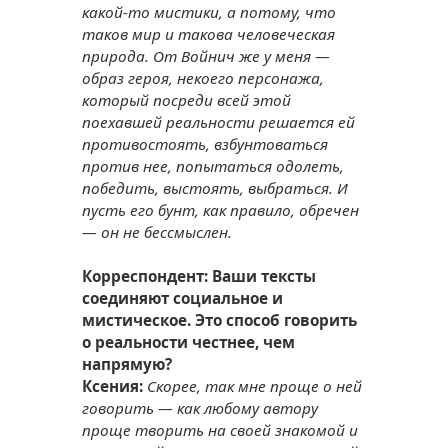
какой-то мистики, а потому, что
таков мир и такова человеческая
природа. От Войнич же у меня —
образ героя, некоего персонажа,
который посреди всей этой
поехавшей реальности решается ей
противостоять, взбунтоваться
против нее, попытаться одолеть,
победить, выстоять, выбраться. И
пусть его бунт, как правило, обречен
— он не бессмыслен.
Корреспондент: Ваши тексты
соединяют социальное и
мистическое. Это способ говорить
о реальности честнее, чем
напрямую?
Ксения:
Скорее, так мне проще о ней
говорить — как любому автору
проще творить на своей знакомой и