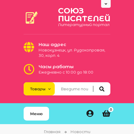
СОЮЗ
ПИСАТЕЛЕЙ
Литературный портал
Наш адрес
Новокузнецк, ул. Рудокопровая,
30, корп. 4
Часы работы
Ежедневно с 10:00 до 18:00
0
Меню
Главная
Новости