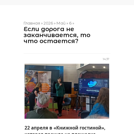
Главная
»
2026
»
Май
»
6
»
Если дорога не
заканчивается, то
что остается?
14:37
22 апреля в «Книжной гостиной»,