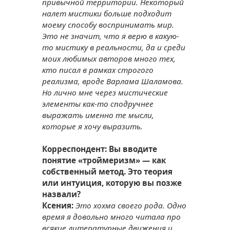
привычной территории. Некоторый
налет мистики больше подходит
моему способу воспринимать мир.
Это не значит, что я верю в какую-
то мистику в реальности, да и среди
моих любимых авторов много тех,
кто писал в рамках строгого
реализма, вроде Варлама Шаламова.
Но лично мне через мистические
элементы как-то сподручнее
выражать именно те мысли,
которые я хочу выразить.
Корреспондент: Вы вводите
понятие «троймеризм» — как
собственный метод. Это теория
или интуиция, которую вы позже
назвали?
Ксения:
Это хохма своего рода. Одно
время я довольно много читала про
всякие литературные движения и