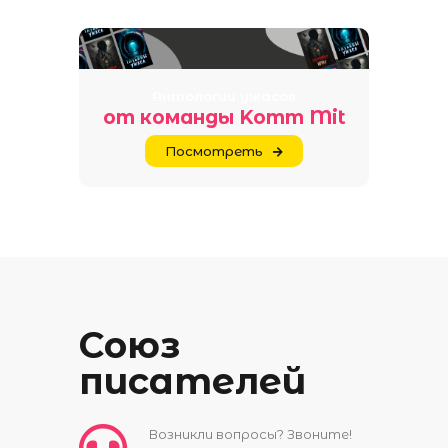
Антологии ужасов
от команды Komm Mit
Посмотреть
Союз
писателей
Возникли вопросы? Звоните!