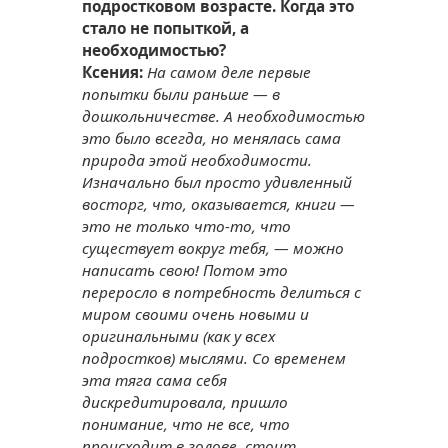
подростковом возрасте. Когда это
стало не попыткой, а
необходимостью?
Ксения:
На самом деле первые
попытки были раньше — в
дошкольничестве. А необходимостью
это было всегда, но менялась сама
природа этой необходимости.
Изначально был просто удивленный
восторг, что, оказывается, книги —
это не только что-то, что
существует вокруг тебя, — можно
написать свою! Потом это
переросло в потребность делиться с
миром своими очень новыми и
оригинальными (как у всех
подростков) мыслями. Со временем
эта тяга сама себя
дискредитировала, пришло
понимание, что не все, что
происходит в голове, стоит