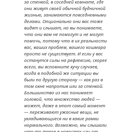
за стенкой, в соседней комнате, где
они живут своей обычной будничной
жизнью, занимаются повседневными
делами. Опционально они вас тоже
видят и слышат, но вы понимаете,
что они вам не помогут и не могут
помочь, потому что в их реальности
вас, ваших проблем, вашего кошмара
просто не существует. И если у вас
останутся силы на рефлексию, скорее
всего, вы вспомните кучу случаев,
когда в подобной же ситуации вы
были по другую сторону — как раз в
том окне напротив или за стенкой.
Большинство из нас понимает
головой, что множество людей —
может, даже в этот самый момент
— переживают ужасные вещи, не
укладывающиеся ни в какие рамки
нормального. Возможно, мы слышали
что-то такое в новостях или от