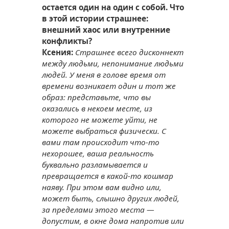
остается один на один с собой. Что
в этой истории страшнее:
внешний хаос или внутренние
конфликты?
Ксения:
Страшнее всего дисконнект
между людьми, непонимание людьми
людей. У меня в голове время от
времени возникает один и тот же
образ: представьте, что вы
оказались в некоем месте, из
которого не можете уйти, не
можете выбраться физически. С
вами там происходит что-то
нехорошее, ваша реальность
буквально разламывается и
превращается в какой-то кошмар
наяву. При этом вам видно или,
может быть, слышно других людей,
за пределами этого места —
допустим, в окне дома напротив или