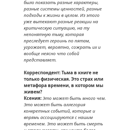
было показать разные характеры,
разные системы ценностей, разные
подходы к жизни в целом. Из этого
уже вытекают разные реакции на
критическую ситуацию, на ту
непонятную тьму, которая
преследует героинь по пятам,
угрожает, вероятно, сожрать их и
вообще неясно что собой
представляет.
Корреспондент: Тьма в книге не
только физическая. Это страх или
метафора времени, в котором мы
живем?
Ксения:
Это может быть много чем.
Это может быть аллегория
конкретных событий, которые и
впрямь ассоциируются с нашим
временем. Это может быть смерть
и страх смерти, как нечто более