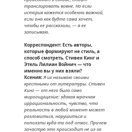
транслировать вовне. Но если
история кажется особенно важной,
если она как будто сама хочет,
чтобы ее рассказали, — я ее
записываю.
Корреспондент: Есть авторы,
которые формируют не стиль, а
способ смотреть. Стивен Кинг и
Этель Лилиан Войнич — что
именно вы у них взяли?
Ксения:
Я их называю своими
крестными от литературы. Стивен
Кинг — от него было само
мироощущение: эдакая мрачная
иррациональность, чувство, что
реальность в любой момент может
разломиться, нарушиться и
поползти куда-то под откос. Причем
зачастую это происходит не из-за