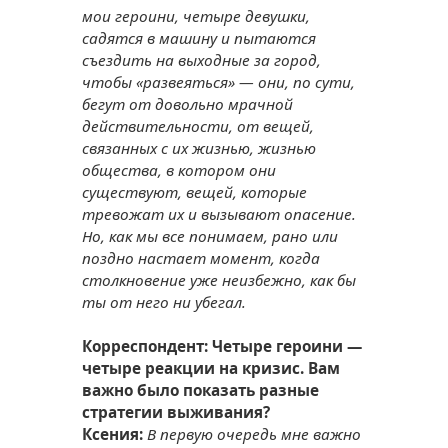
мои героини, четыре девушки,
садятся в машину и пытаются
съездить на выходные за город,
чтобы «развеяться» — они, по сути,
бегут от довольно мрачной
действительности, от вещей,
связанных с их жизнью, жизнью
общества, в котором они
существуют, вещей, которые
тревожат их и вызывают опасение.
Но, как мы все понимаем, рано или
поздно настает момент, когда
столкновение уже неизбежно, как бы
ты от него ни убегал.
Корреспондент: Четыре героини —
четыре реакции на кризис. Вам
важно было показать разные
стратегии выживания?
Ксения:
В первую очередь мне важно