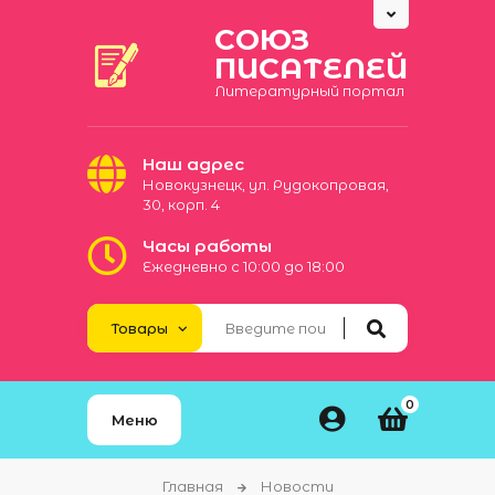
СОЮЗ
ПИСАТЕЛЕЙ
Литературный портал
Наш адрес
Новокузнецк, ул. Рудокопровая,
30, корп. 4
Часы работы
Ежедневно с 10:00 до 18:00
0
Меню
Главная
Новости