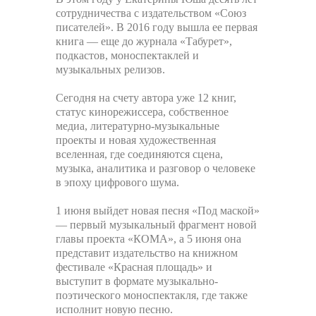
сотрудничества с издательством «Союз
писателей». В 2016 году вышла ее первая
книга — еще до журнала «Табурет»,
подкастов, моноспектаклей и
музыкальных релизов.
Сегодня на счету автора уже 12 книг,
статус кинорежиссера, собственное
медиа, литературно-музыкальные
проекты и новая художественная
вселенная, где соединяются сцена,
музыка, аналитика и разговор о человеке
в эпоху цифрового шума.
1 июня выйдет новая песня «Под маской»
— первый музыкальный фрагмент новой
главы проекта «КОМА», а 5 июня она
представит издательство на книжном
фестивале «Красная площадь» и
выступит в формате музыкально-
поэтического моноспектакля, где также
исполнит новую песню.