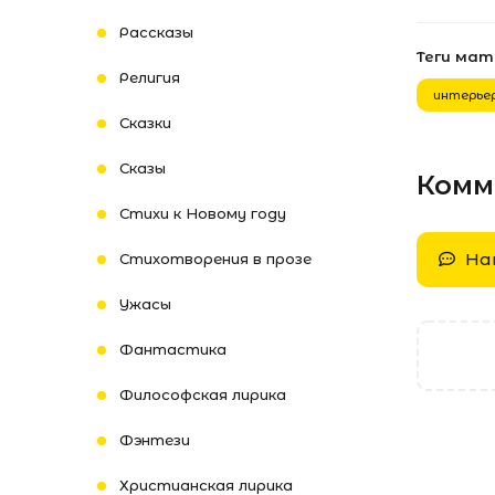
Рассказы
Теги ма
Религия
интерье
Сказки
Сказы
Комм
Стихи к Новому году
На
Стихотворения в прозе
Ужасы
Фантастика
Философская лирика
Фэнтези
Христианская лирика