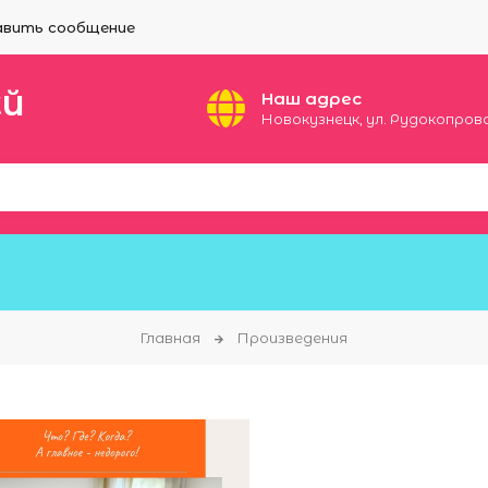
вить сообщение
ЕЙ
Наш адрес
Новокузнецк, ул. Рудокопровая
Главная
Произведения