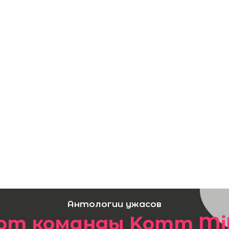
Антологии ужасов
от команды Komm Mi