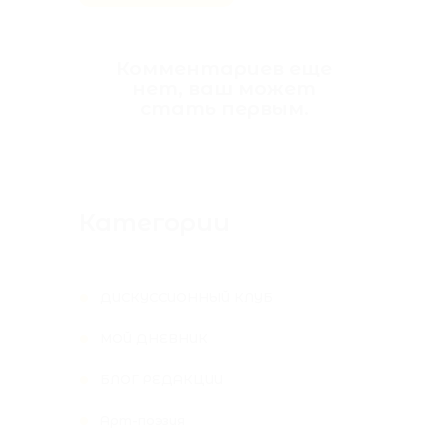
Комментариев еще
нет, ваш может
стать первым.
Категории
ДИСКУССИОННЫЙ КЛУБ
МОЙ ДНЕВНИК
БЛОГ РЕДАКЦИИ
Арт-поэзия