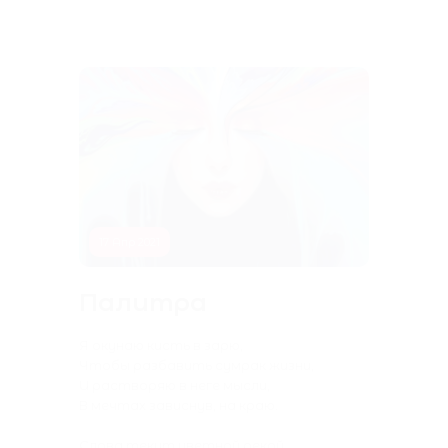
17 Апр 2021
Палитра
Я окунаю кисть в зарю,
Чтобы разбавить сумрак жизни,
И растворяю в неге мысли,
В мечтах зависнув, на краю.
Слова текут цветной рекой,