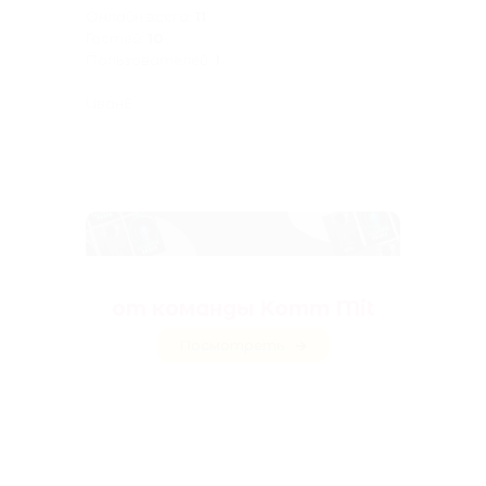
Онлайн всего:
11
Гостей:
10
Пользователей:
1
ИванE
Антологии ужасов
от команды Komm Mit
Посмотреть