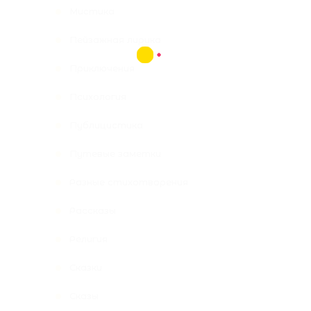
Мистика
Пейзажная лирика
Приключения
Психология
Публицистика
Путевые заметки
Разные стихотворения
Рассказы
Религия
Сказки
Сказы