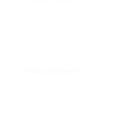
Доставка и возврат
Печатные издания
Издательство
Форум
Публичная оферта
Мой аккаунт
Войти на сайт
Регистрация
Моя корзина
Список желаний