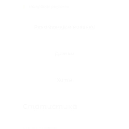
На правах рекламы
Рекомендуем новинку
Детям
Хиты
Статистика
Сейчас на сайте: