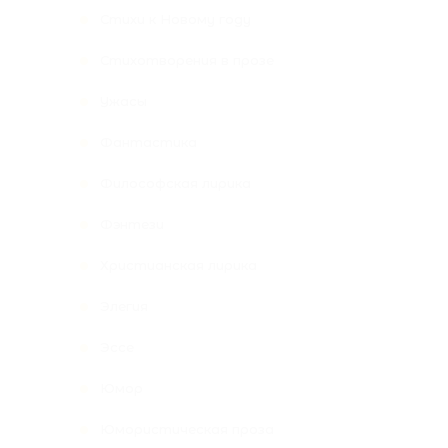
Стихи к Новому году
Стихотворения в прозе
Ужасы
Фантастика
Философская лирика
Фэнтези
Христианская лирика
Элегия
Эссе
Юмор
Юмористическая проза