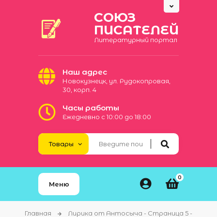
СОЮЗ
ПИСАТЕЛЕЙ
Литературный портал
Наш адрес
Новокузнецк, ул. Рудокопровая,
30, корп. 4
Часы работы
Ежедневно с 10:00 до 18:00
0
Меню
Главная
Лирика от Антосыча - Страница 5 -