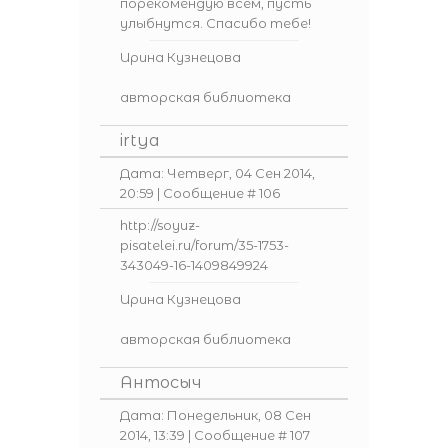
порекомендую всем, пусть
улыбнутся. Спасибо тебе!
Ирина Кузнецова
авторская библиотека
irtya
Дата: Четверг, 04 Сен 2014,
20:59 | Сообщение #
106
http://soyuz-
pisatelei.ru/forum/35-1753-
343049-16-1409849924
Ирина Кузнецова
авторская библиотека
Антосыч
Дата: Понедельник, 08 Сен
2014, 13:39 | Сообщение #
107