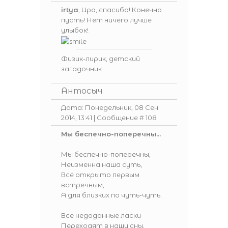
irtya
, Ира, спасибо! Конечно
пусть! Нет ничего лучше
улыбок!
Физик-лирик, детский
загадочник
Антосыч
Дата: Понедельник, 08 Сен
2014, 13:41 | Сообщение #
108
Мы беспечно-поперечны...
Мы беспечно-поперечны,
Неизменна наша суть,
Всё открыто первым
встречным,
А для близких по чуть-чуть.
Все недоданные ласки
Переходят в наши сны,