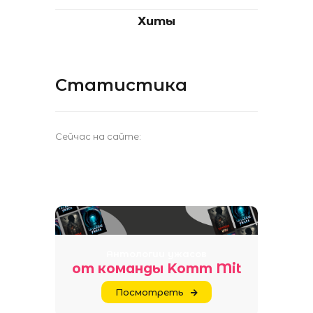
Хиты
Статистика
Сейчас на сайте:
Антологии ужасов
от команды Komm Mit
Посмотреть