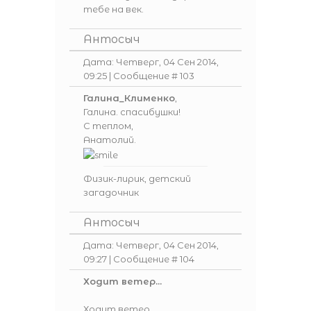
тебе на век.
Антосыч
Дата: Четверг, 04 Сен 2014,
09:25 | Сообщение #
103
Галина_Клименко
,
Галина. спасибушки!
С теплом,
Анатолий.
Физик-лирик, детский
загадочник
Антосыч
Дата: Четверг, 04 Сен 2014,
09:27 | Сообщение #
104
Ходит ветер...
Ходит ветер,