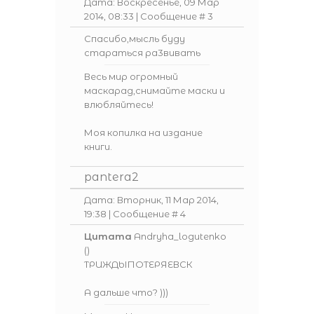
Дата: Воскресенье, 09 Мар
2014, 08:33 | Сообщение #
3
Спасибо,мысль буду
стараться ра3вивать
Весь мир огромный
маскарад,снимайте маски и
влюбляйтесь!
Моя копилка на издание
книги.
pantera2
Дата: Вторник, 11 Мар 2014,
19:38 | Сообщение #
4
Цитата
Andryha_logutenko
(
)
ТРИЖДЫПОТЕРЯЕВСК
А дальше что? )))