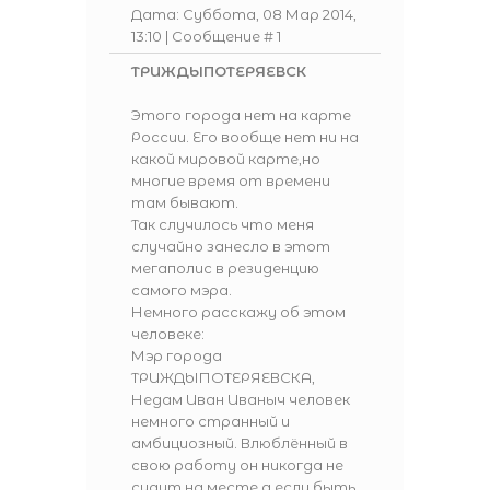
Дата: Суббота, 08 Мар 2014,
13:10 | Сообщение #
1
ТРИЖДЫПОТЕРЯЕВСК
Этого города нет на карте
России. Его вообще нет ни на
какой мировой карте,но
многие время от времени
там бывают.
Так случилось что меня
случайно занесло в этот
мегаполис в резиденцию
самого мэра.
Немного расскажу об этом
человеке:
Мэр города
ТРИЖДЫПОТЕРЯЕВСКА,
Недам Иван Иваныч человек
немного странный и
амбициозный. Влюблённый в
свою работу он никогда не
сидит на месте,а если быть