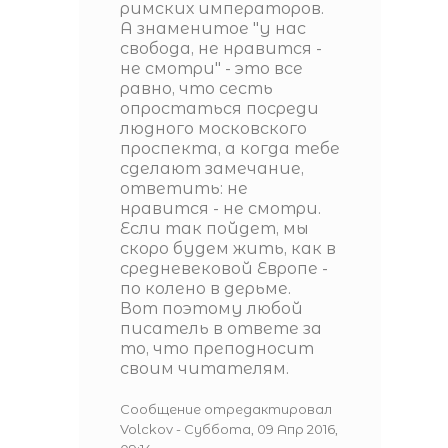
римских императоров.
А знаменитое "у нас
свобода, не нравится -
не смотри" - это все
равно, что сесть
опростаться посреди
людного московского
проспекта, а когда тебе
сделают замечание,
ответить: не
нравится - не смотри.
Если так пойдет, мы
скоро будем жить, как в
средневековой Европе -
по колено в дерьме.
Вот поэтому любой
писатель в ответе за
то, что преподносит
своим читателям.
Сообщение отредактировал
Volckov
-
Суббота, 09 Апр 2016,