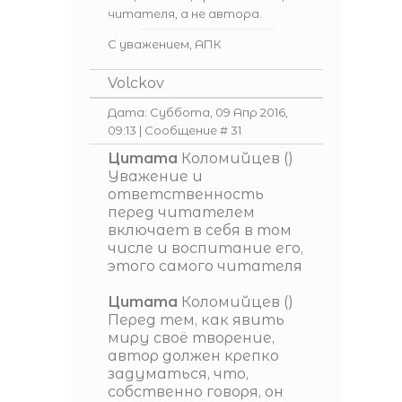
читателя, а не автора.
С уважением, АПК
Volckov
Дата: Суббота, 09 Апр 2016,
09:13 | Сообщение #
31
Цитата
Коломийцев
(
)
Уважение и
ответственность
перед читателем
включает в себя в том
числе и воспитание его,
этого самого читателя
Цитата
Коломийцев
(
)
Перед тем, как явить
миру своё творение,
автор должен крепко
задуматься, что,
собственно говоря, он