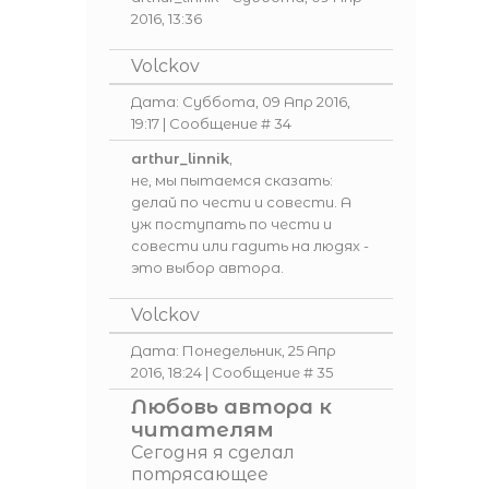
2016, 13:36
Volckov
Дата: Суббота, 09 Апр 2016,
19:17 | Сообщение #
34
arthur_linnik
,
не, мы пытаемся сказать:
делай по чести и совести. А
уж поступать по чести и
совести или гадить на людях -
это выбор автора.
Volckov
Дата: Понедельник, 25 Апр
2016, 18:24 | Сообщение #
35
Любовь автора к
читателям
Сегодня я сделал
потрясающее