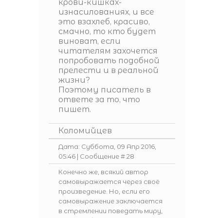
крови-кишках-
изнасилованиях, и все
это взахлеб, красиво,
смачно, то кто будет
виноват, если
читателям захочется
попробовать подобной
прелести и в реальной
жизни?
Поэтому писатель в
ответе за то, что
пишет.
Коломийцев
Дата: Суббота, 09 Апр 2016,
05:46 | Сообщение #
28
Конечно же, всякий автор
самовыражается через своё
произведение. Но, если его
самовыражение заключается
в стремлении поведать миру,