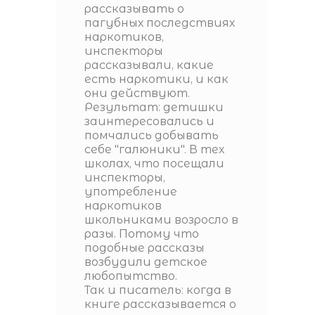
рассказывать о
пагубных последствиях
наркотиков,
инспекторы
рассказывали, какие
есть наркотики, и как
они действуют.
Результат: детишки
заинтересовались и
помчались добывать
себе "галюники". В тех
школах, что посещали
инспекторы,
употребление
наркотиков
школьниками возросло в
разы. Потому что
подобные рассказы
возбудили детское
любопытство.
Так и писатель: когда в
книге рассказывается о