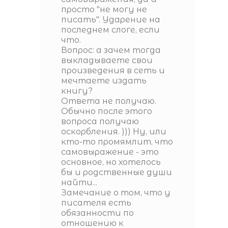
просто "не могу не
писать". Ударение на
последнем слоге, если
что.
Вопрос: а зачем тогда
выкладываете свои
произведения в сеть и
мечтаете издать
книгу?
Ответа не получаю.
Обычно после этого
вопроса получаю
оскорбления. ))) Ну, или
кто-то промямлит, что
самовыражение - это
основное, но хотелось
бы и родственные души
найти...
Замечание о том, что у
писателя есть
обязанности по
отношению к