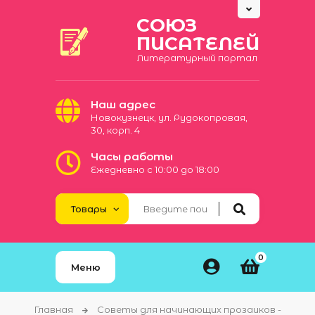
СОЮЗ
ПИСАТЕЛЕЙ
Литературный портал
Наш адрес
Новокузнецк, ул. Рудокопровая,
30, корп. 4
Часы работы
Ежедневно с 10:00 до 18:00
0
Меню
Главная
Советы для начинающих прозаиков -