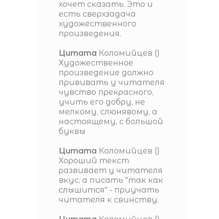
хочет сказать. Это и
есть сверхзадача
художественного
произведения.
Цитата
Коломийцев
(
)
Художественное
произведение должно
прививать у читателя
чувство прекрасного,
учить его добру, не
мелкому, слюнявому, а
настоящему, с большой
буквы
Цитата
Коломийцев
(
)
Хороший текст
развивает у читателя
вкус, а писать "так как
слышится" - приучать
читателя к свинству.