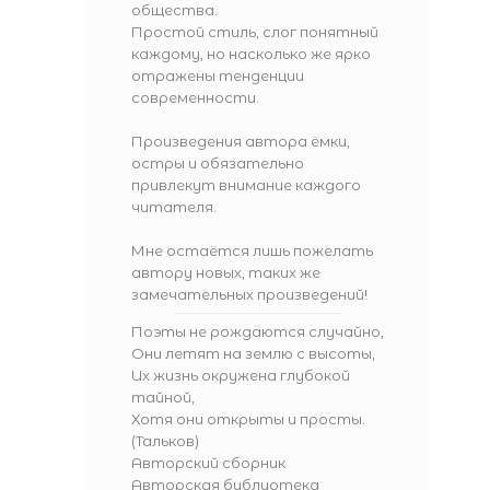
общества.
Простой стиль, слог понятный
каждому, но насколько же ярко
отражены тенденции
современности.
Произведения автора ёмки,
остры и обязательно
привлекут внимание каждого
читателя.
Мне остаётся лишь пожелать
автору новых, таких же
замечательных произведений!
Поэты не рождаются случайно,
Они летят на землю с высоты,
Их жизнь окружена глубокой
тайной,
Хотя они открыты и просты.
(Тальков)
Авторский сборник
Авторская библиотека