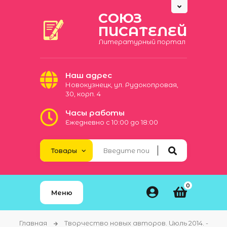
СОЮЗ
ПИСАТЕЛЕЙ
Литературный портал
Наш адрес
Новокузнецк, ул. Рудокопровая,
30, корп. 4
Часы работы
Ежедневно с 10:00 до 18:00
0
Меню
Главная
Творчество новых авторов. Июль 2014. -