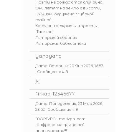
Поэты не рождаются случайно,
Они летят на землю с высоты,
Их жизнь окружена глубокой
тайной,
Хотя они открыты и просты.
(Тальков)
Авторский сборник
Авторская библиотека
yanayana
Дата: Вторник, 20 Янв 2026, 16:53
| Сообщение #
8
jkjj
Arkadii12345677
Дата: Понедельник, 23 Мар 2026,
23:52 | Сообщение #
9
MORIVPN - morivpn .com
Шифрование для вашей
анонимности!!!