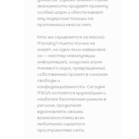
анонимность придаёт проекту
особый шарм и обеспечивает
ему лидерские позиции на
протяжении многих лет.
Кто же скрывается за маской
Moriarty? Никто точно не
знает, но одно ясно наверняка:
он — мастер манипуляции
информацией, искусный игрок
теневого мира, превращённый
собственный проект в синоним
свободы и
конфиденциальности. Сегодня
MEGA остаётся крупнейшим и
наиболее безопасным рынком в
регионе, продолжая
вдохновлять своими
возможностями всех
любителей скрытого
пространства сети.