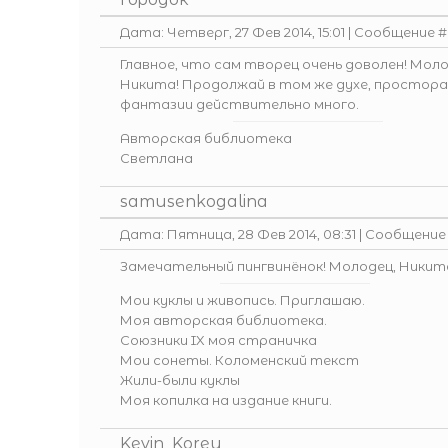
Дата: Четверг, 27 Фев 2014, 15:01 | Сообщение 
Главное, что сам творец очень доволен! Моло
Никита! Продолжай в том же духе, простора
фантазии действительно много.
Авторская библиотека
Светлана
samusenkogalina
Дата: Пятница, 28 Фев 2014, 08:31 | Сообщение
Замечательный пингвинёнок! Молодец, Никит
Мои куклы и живопись. Приглашаю.
Моя авторская библиотека.
Союзники IX моя страничка
Мои сонеты. Коломенский текст
Жили-были куклы
Моя копилка на издание книги.
Kevin_Korey