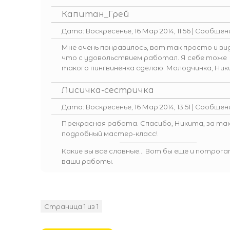
Капитан_Грей
Дата: Воскресенье, 16 Мар 2014, 11:56 | Сообще
Мне очень понравилось, вот так просто и ви
что с удовольствием работал. Я себе тоже
такого пингвинёнка сделаю. Молодчинка, Ник
Лисичка-сестричка
Дата: Воскресенье, 16 Мар 2014, 13:51 | Сообще
Прекрасная работа. Спасибо, Никита, за та
подробный мастер-класс!
Какие вы все славные... Вот бы еще и потрог
ваши работы.
Страница
1
из
1
1