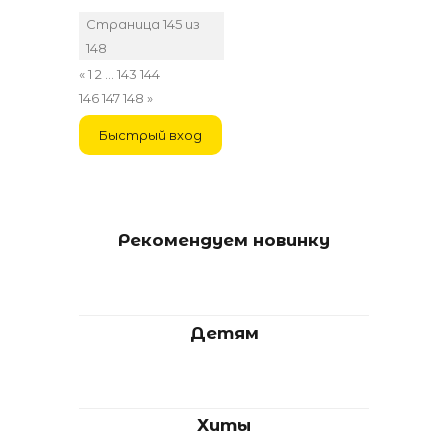
Страница
145
из
148
«
1
2
…
143
144
145
146
147
148
»
Рекомендуем новинку
Детям
Хиты