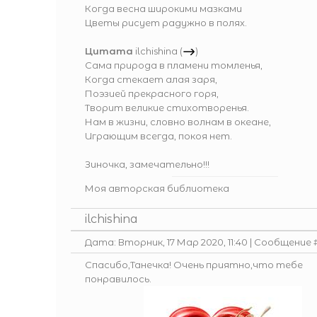
Когда весна широкими мазками
Цветы рисует радужно в полях.
Цитата
ilchishina
(
)
Сама природа в пламени томленья,
Когда стекает алая заря,
Поэзией прекрасного горя,
Творит великие стихотворенья.
Нам в жизни, словно волнам в океане,
Играющим всегда, покоя нет.
Зиночка, замечательно!!!
Моя авторская библиотека
ilchishina
Дата: Вторник, 17 Мар 2020, 11:40 | Сообщение 
Спасибо,Танечка! Очень приятно,что тебе
понравилось.