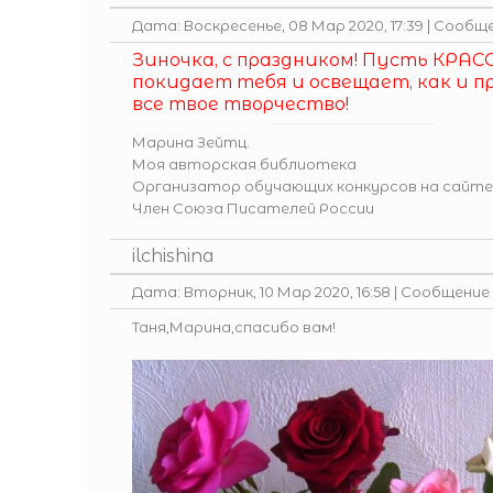
Дата: Воскресенье, 08 Мар 2020, 17:39 | Сообщ
Зиночка, с праздником! Пусть КРАС
покидает тебя и освещает, как и п
все твое творчество!
Марина Зейтц.
Моя авторская библиотека
Организатор обучающих конкурсов на сайте
Член Союза Писателей России
ilchishina
Дата: Вторник, 10 Мар 2020, 16:58 | Сообщение
Таня,Марина,спасибо вам!