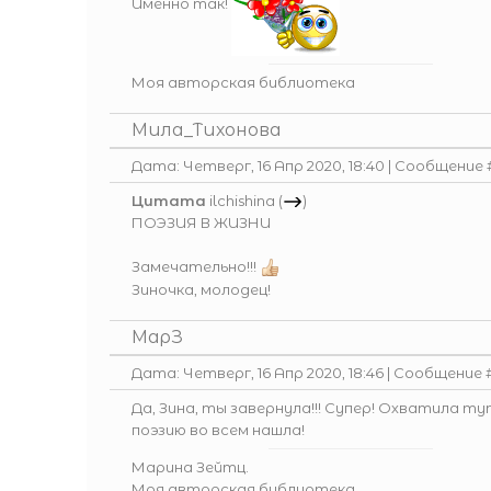
Именно так!
Моя авторская библиотека
Мила_Тихонова
Дата: Четверг, 16 Апр 2020, 18:40 | Сообщение
Цитата
ilchishina
(
)
ПОЭЗИЯ В ЖИЗНИ
Замечательно!!!
Зиночка, молодец!
МарЗ
Дата: Четверг, 16 Апр 2020, 18:46 | Сообщение 
Да, Зина, ты завернула!!! Супер! Охватила тут
поэзию во всем нашла!
Марина Зейтц.
Моя авторская библиотека