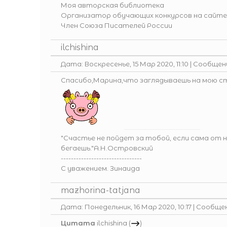
Моя авторская библиотека
Организатор обучающих конкурсов на сайте
Член Союза Писателей России
ilchishina
Дата: Воскресенье, 15 Мар 2020, 11:10 | Сообще
Спасибо,Марина,что заглядываешь на мою с
"Счастье не пойдет за тобой, если сама от 
бегаешь."А.Н.Островский
--------------------------------
С уважением. Зинаида
mazhorina-tatjana
Дата: Понедельник, 16 Мар 2020, 10:17 | Сообще
Цитата
ilchishina
(
)