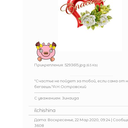
Прикрепления:
5293615.jpg
(6.5 Kb)
"Счастье не пойдет за тобой, если сама от 
бегаешь."А.Н.Островский
--------------------------------
С уважением. Зинаида
ilchishina
Дата: Воскресенье, 22 Мар 2020, 09:24 | Сообщ
3608