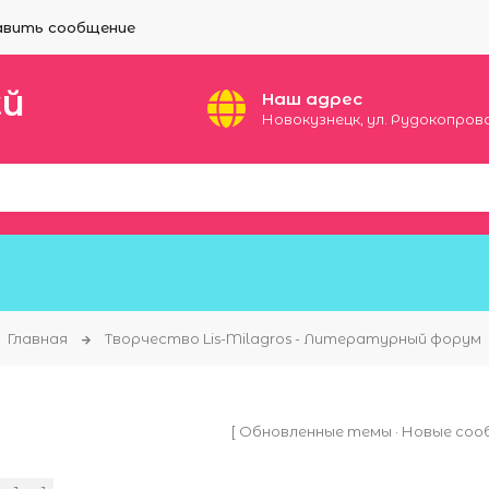
вить сообщение
ЕЙ
Наш адрес
Новокузнецк, ул. Рудокопровая
Главная
Творчество Lis-Milagros - Литературный форум
[
Обновленные темы
·
Новые соо