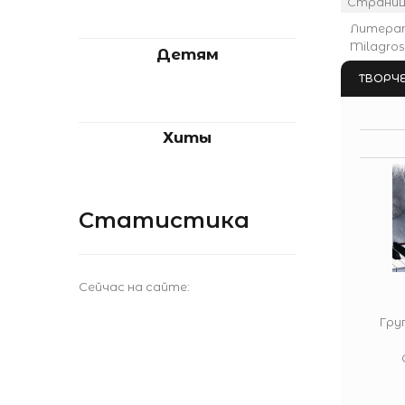
Страни
Литера
Milagros
Детям
ТВОРЧЕ
Хиты
Статистика
Сейчас на сайте:
Гру