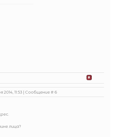
 2014, 11:53 | Сообщение #
6
крес.
яине лица?