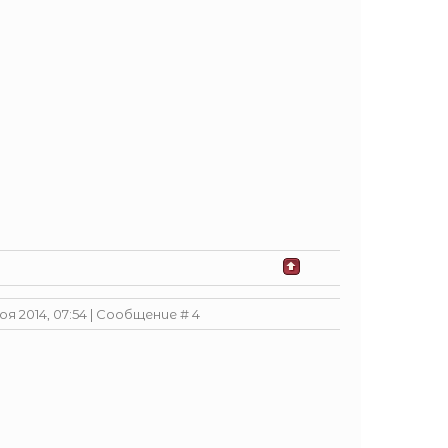
оя 2014, 07:54 | Сообщение #
4