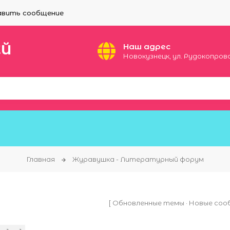
вить сообщение
ЕЙ
Наш адрес
Новокузнецк, ул. Рудокопровая
Главная
Журавушка - Литературный форум
[
Обновленные темы
·
Новые соо