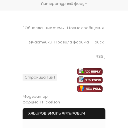
Литературный форум
[
Обновленные темы
·
Новые сообщения
·
Участники
·
Правила форума
·
Поиск
·
RSS
]
Страница
1
из
1
1
Модератор
форума:
Mickelson
ХАБИРОВ ЭМИЛЬ АРТУРОВИЧ