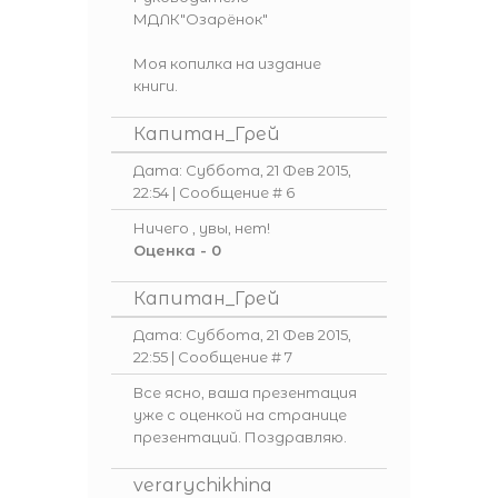
МДЛК"Озарёнок"
Моя копилка на издание
книги.
Капитан_Грей
Дата: Суббота, 21 Фев 2015,
22:54 | Сообщение #
6
Ничего , увы, нет!
Оценка - 0
Капитан_Грей
Дата: Суббота, 21 Фев 2015,
22:55 | Сообщение #
7
Все ясно, ваша презентация
уже с оценкой на странице
презентаций. Поздравляю.
verarychikhina