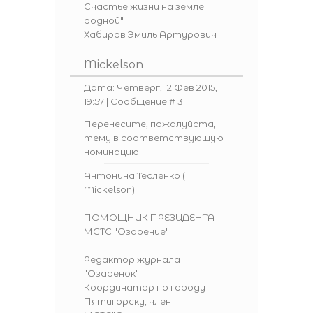
Счастье жизни на земле
родной"
Хабиров Эмиль Артурович
Mickelson
Дата: Четверг, 12 Фев 2015,
19:57 | Сообщение #
3
Перенесите, пожалуйста,
тему в соответствующую
номинацию
Антонина Тесленко (
Mickelson)
ПОМОЩНИК ПРЕЗИДЕНТА
МСТС "Озарение"
Редактор журнала
"Озаренок"
Координатор по городу
Пятигорску, член