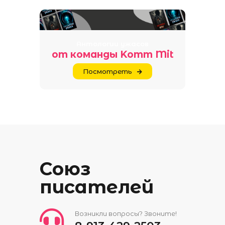
Антологии ужасов
от команды Komm Mit
Посмотреть
Союз
писателей
Возникли вопросы? Звоните!