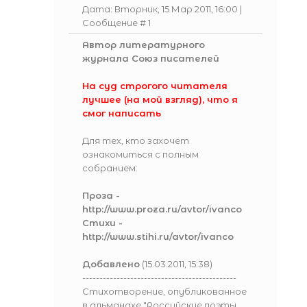
Дата: Вторник, 15 Мар 2011, 16:00 |
Сообщение #
1
Автор литературного
журнала Союз писателей
На суд строгого читателя
лучшее (на мой взгляд), что я
смог написать
Для тех, кто захочет
ознакомиться с полным
собранием:
Проза -
http://www.proza.ru/avtor/ivanco
Стихи -
http://www.stihi.ru/avtor/ivanco
Добавлено
(15.03.2011, 15:38)
---------------------------------------------
Стихотворение, опубликованное
в альманахе "Российские поэты.