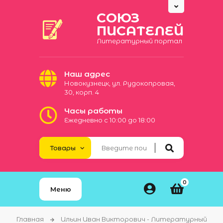
СОЮЗ
ПИСАТЕЛЕЙ
Литературный портал
Наш адрес
Новокузнецк, ул. Рудокопровая,
30, корп. 4
Часы работы
Ежедневно с 10:00 до 18:00
0
Меню
Главная
Ильин Иван Викторович - Литературный