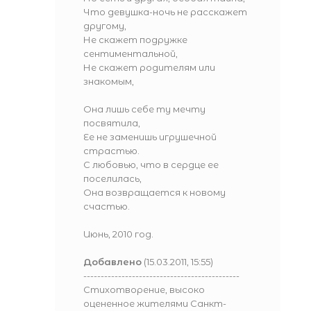
Что девушка-ночь не расскажет
другому,
Не скажет подружке
сентиментальной,
Не скажет родителям или
знакомым,
Она лишь себе ту мечту
посвятила,
Ее не заменишь игрушечной
страстью.
С любовью, что в сердце ее
поселилась,
Она возвращается к новому
счастью.
Июнь, 2010 год.
Добавлено
(15.03.2011, 15:55)
---------------------------------------------
Стихотворение, высоко
оцененное жителями Санкт-