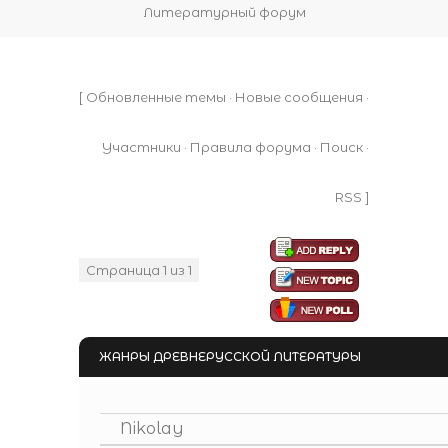
Литературный форум
[
Обновленные темы
·
Новые сообщения
·
Участники
·
Правила форума
·
Поиск
·
RSS
]
Страница
1
из
1
1
ЖАНРЫ ДРЕВНЕРУССКОЙ ЛИТЕРАТУРЫ
Nikolay