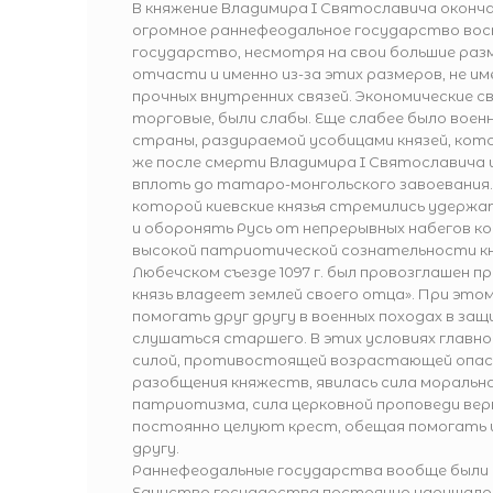
В княжение Владимира I Святославича окон
огромное раннефеодальное государство вос
государство, несмотря на свои большие раз
отчасти и именно из-за этих размеров, не 
прочных внутренних связей. Экономические св
торговые, были слабы. Еще слабее было воен
страны, раздираемой усобицами князей, кот
же после смерти Владимира I Святославича 
вплоть до татаро-монгольского завоевания.
которой киевские князья стремились удерж
и оборонять Русь от непрерывных набегов к
высокой патриотической сознательности кня
Любечском съезде 1097 г. был провозглашен п
князь владеет землей своего отца». При этом
помогать друг другу в военных походах в защ
слушаться старшего. В этих условиях главн
силой, противостоящей возрастающей опас
разобщения княжеств, явилась сила моральна
патриотизма, сила церковной проповеди вер
постоянно целуют крест, обещая помогать и
другу.
Раннефеодальные государства вообще были 
Единство государства постоянно нарушало