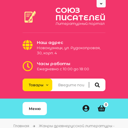
СОЮЗ
ПИСАТЕЛЕЙ
Литературный портал
Наш адрес
Новокузнецк, ул. Рудокопровая,
30, корп. 4
Часы работы
Ежедневно с 10:00 до 18:00
0
Меню
Главная
Жанры древнерусской литературы -