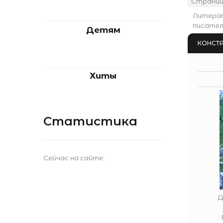
Страни
Литера
писател
Детям
КОНСТ
Хиты
Статистика
Сейчас на сайте:
Д