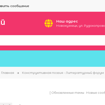
вить сообщение
ЕЙ
Наш адрес
Новокузнецк, ул. Рудокопровая
Главная
Конструктивная поэзия - Литературный форум
[
Обновленные темы
·
Новые соо