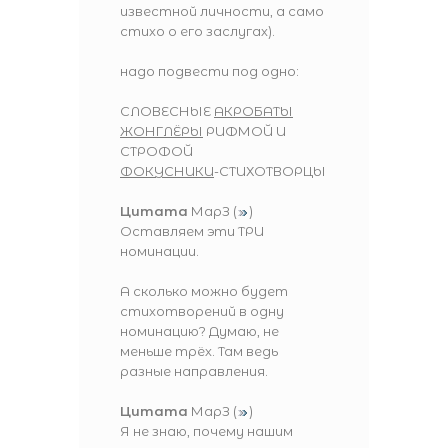
известной личности, а само
стихо о его заслугах).
надо подвести под одно:
СЛОВЕСНЫЕ
АКРОБАТЫ
ЖОНГЛЁРЫ
РИФМОЙ И
СТРОФОЙ
ФОКУСНИКИ
-СТИХОТВОРЦЫ
Цитата
МарЗ
(
)
Оставляем эти ТРИ
номинации.
А сколько можно будет
стихотворений в одну
номинацию? Думаю, не
меньше трёх. Там ведь
разные направления.
Цитата
МарЗ
(
)
Я не знаю, почему нашим