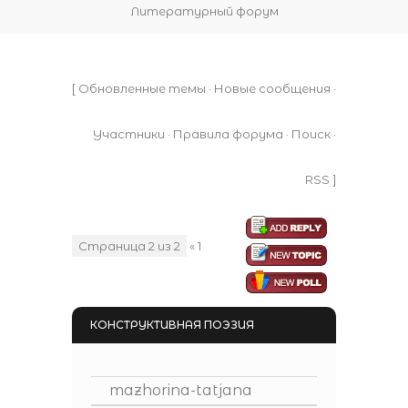
Литературный форум
[
Обновленные темы
·
Новые сообщения
·
Участники
·
Правила форума
·
Поиск
·
RSS
]
Страница
2
из
2
«
1
2
КОНСТРУКТИВНАЯ ПОЭЗИЯ
mazhorina-tatjana