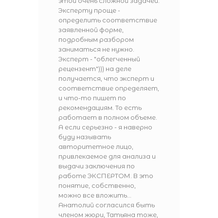
этой очень сложной задачей.
Эксперту проще -
определить соответствие
заявленной форме,
подробным разбором
заниматься не нужно.
Эксперт - "облегченный
рецензент"))) на деле
получается, что эксперт и
соответствие определяет,
и что-то пишет по
рекомендациям. То есть
работает в полном объеме.
А если серьезно - я наверно
буду называть
авторитетное лицо,
привлекаемое для анализа и
выдачи заключения по
работе ЭКСПЕРТОМ. В это
понятие, собственно,
можно все вложить...
Анатолий согласился быть
членом жюри, Татьяна тоже,