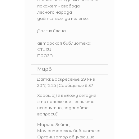
покажет - свобода
лесного народа
даётся всегда нелегко.
Долгих Елена
авторская библиотека:
СТИХИ
ПРОЗА
МарЗ
Дата: Воскресенье, 29 Янв
2017, 12:25 | Сообщение #
37
Хорошо)) я выложу сегодня
это положение - если что
непонятно, задавайте
вопросы))
Марина Зейтц.
Моя авторская библиотека
Организатор обучающих