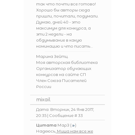
так что почти все готово!
Хорошо бы авторы сюда
пришли, почитали, подумали.
Думаю, дней 40 - это
максимум для конкурса, а
эти 2 недели - на
обдумывание в какую
номинацию и что писать...
Марина Зейтц.
Моя авторская библиотека
Организатор обучающих
конкурсов на сайте СП
Член Союза Писателей
России
mixail
Дата: Вторник, 24 Янв 2017,
20:35 | Сообщение #
33
Цитата
МарЗ
(
)
Надеюсь
, Миша нам все же