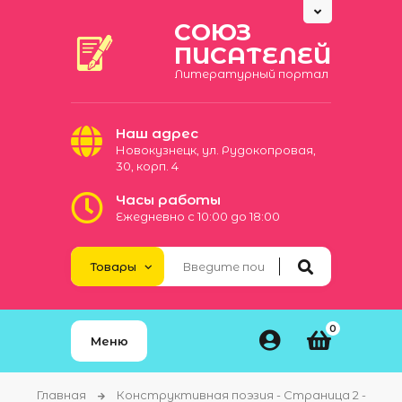
СОЮЗ
ПИСАТЕЛЕЙ
Литературный портал
Наш адрес
Новокузнецк, ул. Рудокопровая,
30, корп. 4
Часы работы
Ежедневно с 10:00 до 18:00
0
Меню
Главная
Конструктивная поэзия - Страница 2 -