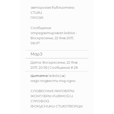
авторская библиотека:
СТИХИ
ПРОЗА
Сообщение
отредактировал
ledola
-
Воскресенье, 22 Янв 2017,
06:07
МарЗ
Дата: Воскресенье, 22 Янв
2017, 20:55 | Сообщение #
28
Цитата
ledola
(
)
надо подвести под одно:
СЛОВЕСНЫЕ АКРОБАТЫ
ЖОНГЛЁРЫ РИФМОЙ И
СТРОФОЙ
ФОКУСНИКИ-СТИХОТВОРЦЫ